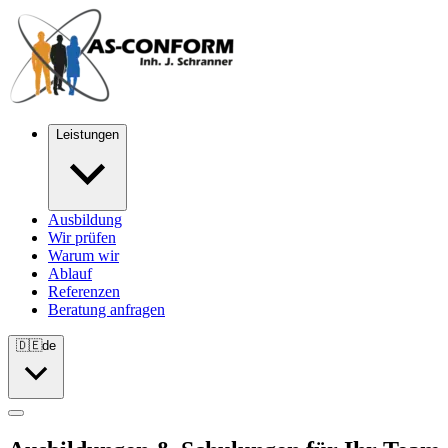
Leistungen
Ausbildung
Wir prüfen
Warum wir
Ablauf
Referenzen
Beratung anfragen
🇩🇪
de