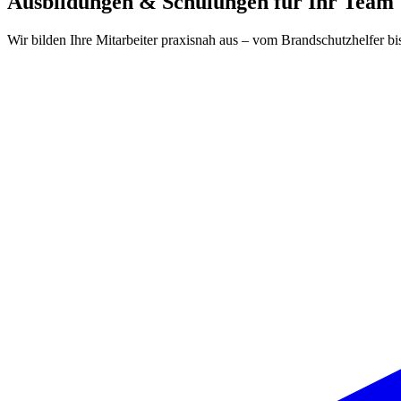
Ausbildungen & Schulungen für Ihr Team
Wir bilden Ihre Mitarbeiter praxisnah aus – vom Brandschutzhelfer bi