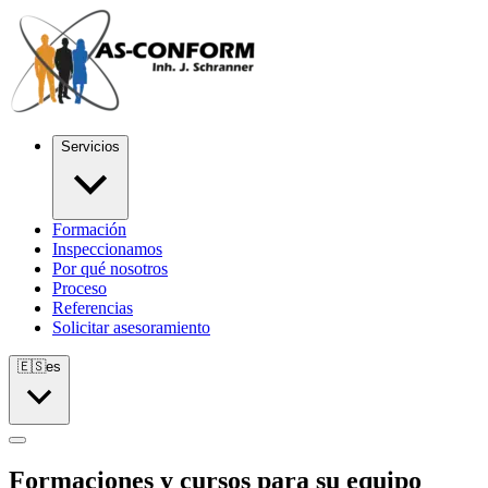
Servicios
Formación
Inspeccionamos
Por qué nosotros
Proceso
Referencias
Solicitar asesoramiento
🇪🇸
es
Formaciones y cursos para su equipo